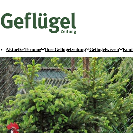
Aktuelles
Termine
Ihre Geflügelzeitung
Geflügelwissen
Kont