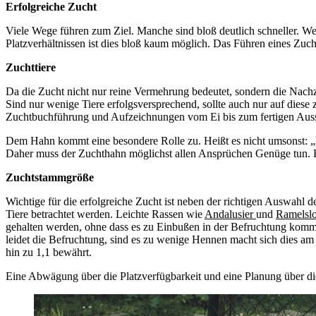
Erfolgreiche Zucht
Viele Wege führen zum Ziel. Manche sind bloß deutlich schneller. We
Platzverhältnissen ist dies bloß kaum möglich. Das Führen eines Zuc
Zuchttiere
Da die Zucht nicht nur reine Vermehrung bedeutet, sondern die Nachzuc
Sind nur wenige Tiere erfolgsversprechend, sollte auch nur auf diese 
Zuchtbuchführung und Aufzeichnungen vom Ei bis zum fertigen Ausstel
Dem Hahn kommt eine besondere Rolle zu. Heißt es nicht umsonst: „De
Daher muss der Zuchthahn möglichst allen Ansprüchen Genüge tun. K
Zuchtstammgröße
Wichtige für die erfolgreiche Zucht ist neben der richtigen Auswahl d
Tiere betrachtet werden. Leichte Rassen wie
Andalusier
und
Ramelsl
gehalten werden, ohne dass es zu Einbußen in der Befruchtung komm
leidet die Befruchtung, sind es zu wenige Hennen macht sich dies 
hin zu 1,1 bewährt.
Eine Abwägung über die Platzverfügbarkeit und eine Planung über d