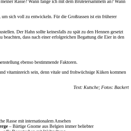
eit meiner Rasse? Wann fange ich mit dem Bruteiersammeln an? Wann
um sich voll zu entwickeln. Für die Großrassen ist ein früherer
tellen. Der Hahn sollte keinesfalls zu spät zu den Hennen gesetzt
 beachten, dass nach einer erfolgreichen Begattung die Eier in den
mmenstellung ebenso bestimmende Faktoren.
 und vitaminreich sein, denn vitale und frohwüchsige Küken kommen
Text: Kutsche; Fotos: Backert
he Rasse mit internationalem Ansehen
erge
– Bärtige Gnome aus Belgien immer beliebter