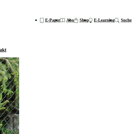
E-Paper
Abo
Shop
E-Learning
Suche
akt