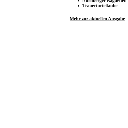
Nürnberger Bagdetten
Trauerturteltaube
Mehr zur aktuellen Ausgabe