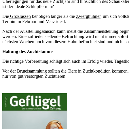
Überlegungen für das neue Zuchtjahr sind hinsichtlich des Schaukal
ist der ideale Schlupftermin?
Die
Großrassen
benötigen länger als die
Zwerghühner
, um sich volls
Termin im Februar und März ideal.
Nach der Ausstellungssaision kann meist die Zusammenstellung beginn
werden. Eine zufriedenstellende Befruchtung wird nicht immer sofort 
nächsten Wochen noch von diesem Hahn befruchtet sind und nicht s
Haltung des Zuchtstamms
Die richtige Vorbereitung schlägt sich auch im Erfolg wieder. Tage
Vor der Bruteisammlung sollten die Tiere in Zuchtkondition kommen.
nur von gut versorgten Zuchttieren.