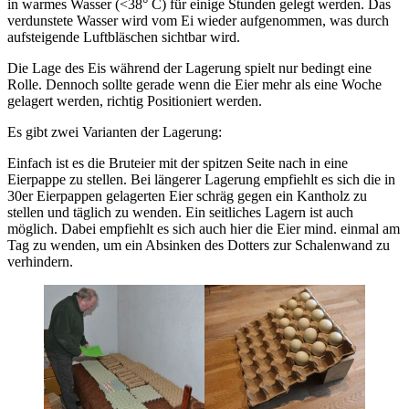
in warmes Wasser (<38° C) für einige Stunden gelegt werden. Das
verdunstete Wasser wird vom Ei wieder aufgenommen, was durch
aufsteigende Luftbläschen sichtbar wird.
Die Lage des Eis während der Lagerung spielt nur bedingt eine
Rolle. Dennoch sollte gerade wenn die Eier mehr als eine Woche
gelagert werden, richtig Positioniert werden.
Es gibt zwei Varianten der Lagerung:
Einfach ist es die Bruteier mit der spitzen Seite nach in eine
Eierpappe zu stellen. Bei längerer Lagerung empfiehlt es sich die in
30er Eierpappen gelagerten Eier schräg gegen ein Kantholz zu
stellen und täglich zu wenden. Ein seitliches Lagern ist auch
möglich. Dabei empfiehlt es sich auch hier die Eier mind. einmal am
Tag zu wenden, um ein Absinken des Dotters zur Schalenwand zu
verhindern.