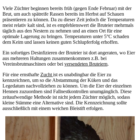
Viele Züchter beginnen bereits früh (gegen Ende Februar) mit der
Brut, um auch spätreife Rassen bereits im Herbst auf Schauen
präsentieren zu können. Da zu dieser Zeit jedoch die Temperaturen
meist relativ kalt sind, ist es empfehlenswert die Bruteier mehrmals
täglich aus den Nestern zu nehmen und an einen Ort für eine
optimale Lagerung zu bringen. Temperaturen unter 5°C schaden
dem Keim und lassen keinen guten Schlupferfolg erhoffen.
Ein sofortiges Desinfizieren der Bruteier ist dort angeraten, wo Eier
aus mehreren Haltungen zusammenkommen z.B. bei
Vereinsbrutmaschinen oder bei
versendeten Bruteiern
.
Für eine ernsthafte
Zucht
ist es unabdingbar die Eier zu
kennzeichnen, um so die Abstammung der Küken und das
Legedatum nachvollziehen zu können. Um die Eier der einzelnen
Hennen zuzuordnen sind Fallnestkontrollen unumgänglich. Diese
zeitaufwendige Methode ist nicht jedem Züchter möglich, sodass
kleine Stämme eine Alternative sind. Die Kennzeichnung sollte
ausschließlich mit einem weichen Bleistift erfolgen.