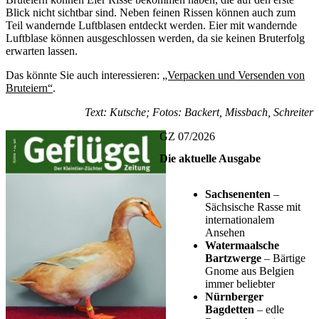
Blick nicht sichtbar sind. Neben feinen Rissen können auch zum
Teil wandernde Luftblasen entdeckt werden. Eier mit wandernde
Luftblase können ausgeschlossen werden, da sie keinen Bruterfolg
erwarten lassen.
Das könnte Sie auch interessieren:
„Verpacken und Versenden von
Bruteiern“
.
Text: Kutsche; Fotos: Backert, Missbach, Schreiter
GZ 07/2026
Die aktuelle Ausgabe
Sachsenenten
–
Sächsische Rasse mit
internationalem
Ansehen
Watermaalsche
Bartzwerge
– Bärtige
Gnome aus Belgien
immer beliebter
Nürnberger
Bagdetten
– edle