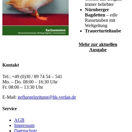
immer beliebter
Nürnberger
Bagdetten
– edle
Rassetauben mit
Weltgeltung
Trauerturteltaube
Mehr zur aktuellen
Ausgabe
Kontakt
Tel.: +49 (0)30 / 89 74 54 – 541
Mo. – Do. 08:00 – 16:30 Uhr
Fr. 08:00 – 13:30 Uhr
E-Mail:
gefluegelzeitung@hk-verlag.de
Service
AGB
Impressum
Datenschutz