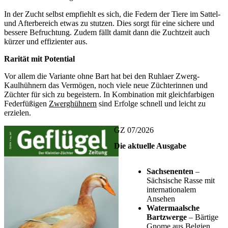
In der Zucht selbst empfiehlt es sich, die Federn der Tiere im Sattel-
und Afterbereich etwas zu stutzen. Dies sorgt für eine sichere und
bessere Befruchtung. Zudem fällt damit dann die Zuchtzeit auch
kürzer und effizienter aus.
Rarität mit Potential
Vor allem die Variante ohne Bart hat bei den Ruhlaer Zwerg-
Kaulhühnern das Vermögen, noch viele neue Züchterinnen und
Züchter für sich zu begeistern. In Kombination mit gleichfarbigen
Federfüßigen
Zwerghühnern
sind Erfolge schnell und leicht zu
erzielen.
GZ 07/2026
Die aktuelle Ausgabe
Sachsenenten
–
Sächsische Rasse mit
internationalem
Ansehen
Watermaalsche
Bartzwerge
– Bärtige
Gnome aus Belgien