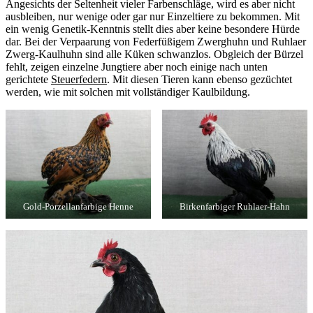
Angesichts der Seltenheit vieler Farbenschläge, wird es aber nicht
ausbleiben, nur wenige oder gar nur Einzeltiere zu bekommen. Mit
ein wenig Genetik-Kenntnis stellt dies aber keine besondere Hürde
dar. Bei der Verpaarung von Federfüßigem Zwerghuhn und Ruhlaer
Zwerg-Kaulhuhn sind alle Küken schwanzlos. Obgleich der Bürzel
fehlt, zeigen einzelne Jungtiere aber noch einige nach unten
gerichtete
Steuerfedern
. Mit diesen Tieren kann ebenso gezüchtet
werden, wie mit solchen mit vollständiger Kaulbildung.
Gold-Porzellanfarbige Henne
Birkenfarbiger Ruhlaer-Hahn