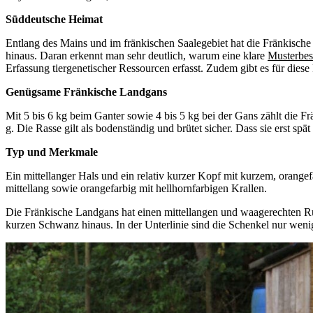
Süddeutsche Heimat
Entlang des Mains und im fränkischen Saalegebiet hat die Fränkische 
hinaus. Daran erkennt man sehr deutlich, warum eine klare
Musterbe
Erfassung tiergenetischer Ressourcen erfasst. Zudem gibt es für dies
Genügsame Fränkische Landgans
Mit 5 bis 6 kg beim Ganter sowie 4 bis 5 kg bei der Gans zählt die 
g. Die Rasse gilt als bodenständig und brütet sicher. Dass sie erst sp
Typ und Merkmale
Ein mittellanger Hals und ein relativ kurzer Kopf mit kurzem, oran
mittellang sowie orangefarbig mit hellhornfarbigen Krallen.
Die Fränkische Landgans hat einen mittellangen und waagerechten Rumpf
kurzen Schwanz hinaus. In der Unterlinie sind die Schenkel nur weni