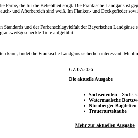
ie Farbe, die für die Beliebtheit sorgt. Die Fränkische Landgans ist ge
r Bauch- und Afterbereich sind weiß. Im Flanken- und Deckgefieder so
n Standards und der Farbenschlagvielfalt der Bayerischen Landgänse st
 grau-weißgescheckte Tiere aufgeführt.
n kann, findet die Fränkische Landgans sicherlich interessant. Mit ihr
GZ 07/2026
Die aktuelle Ausgabe
Sachsenenten
– Sächsisc
Watermaalsche Bartzw
Nürnberger Bagdetten
Trauerturteltaube
Mehr zur aktuellen Ausgabe