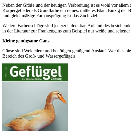
Neben der Größe und der heutigen Verbreitung ist es wohl vor allem d
Körpergefieder als Grundfarbe ein reines, mittleres Blau. Einzig de
und gleichmäßige Farbausprägung ist das Zuchtziel.
Weitere Farbenschläge sind jederzeit denkbar. Anhand des bestehende
in der Literatur zur Frankengans zum Beispiel nur weiße und seltener
Kleine genügsame Gans
Gänse sind Weidetiere und benötigen genügend Auslauf. Wer dies biete
Bereich des
Groß- und Wassergeflügels
.