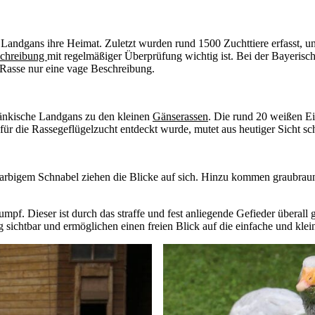
Landgans ihre Heimat. Zuletzt wurden rund 1500 Zuchttiere erfasst, und
schreibung
mit regelmäßiger Überprüfung wichtig ist. Bei der Bayerisch
e Rasse nur eine vage Beschreibung.
Fränkische Landgans zu den kleinen
Gänserassen
. Die rund 20 weißen Ei
ät für die Rassegeflügelzucht entdeckt wurde, mutet aus heutiger Sicht 
gefarbigem Schnabel ziehen die Blicke auf sich. Hinzu kommen graubra
. Dieser ist durch das straffe und fest anliegende Gefieder überall gu
g sichtbar und ermöglichen einen freien Blick auf die einfache und kl