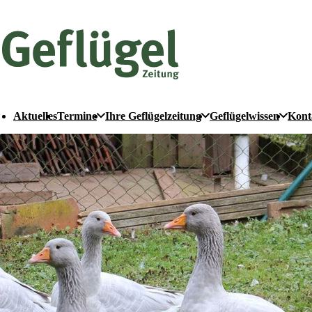
Aktuelles
Termine
Ihre Geflügelzeitung
Geflügelwissen
Kont