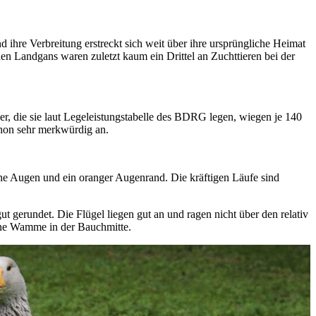
 ihre Verbreitung erstreckt sich weit über ihre ursprüngliche Heimat
en Landgans waren zuletzt kaum ein Drittel an Zuchttieren bei der
er, die sie laut Legeleistungstabelle des BDRG legen, wiegen je 140
schon sehr merkwürdig an.
une Augen und ein oranger Augenrand. Die kräftigen Läufe sind
t gerundet. Die Flügel liegen gut an und ragen nicht über den relativ
eine Wamme in der Bauchmitte.