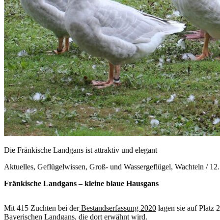
Die Fränkische Landgans ist attraktiv und elegant
Aktuelles, Geflügelwissen, Groß- und Wassergeflügel, Wachteln /
12
Fränkische Landgans – kleine blaue Hausgans
Mit 415 Zuchten bei der
Bestandserfassung 2020
lagen sie auf Platz 
Bayerischen Landgans, die dort erwähnt wird.