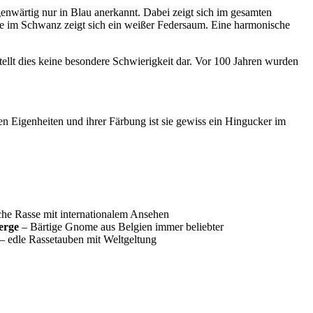
genwärtig nur in Blau anerkannt. Dabei zeigt sich im gesamten
wie im Schwanz zeigt sich ein weißer Federsaum. Eine harmonische
ellt dies keine besondere Schwierigkeit dar. Vor 100 Jahren wurden
en Eigenheiten und ihrer Färbung ist sie gewiss ein Hingucker im
he Rasse mit internationalem Ansehen
erge
– Bärtige Gnome aus Belgien immer beliebter
– edle Rassetauben mit Weltgeltung