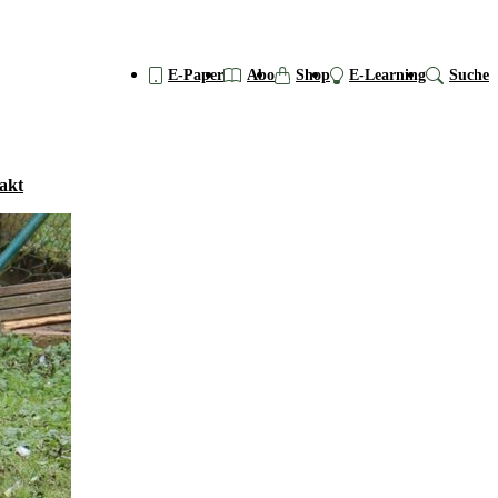
E-Paper
Abo
Shop
E-Learning
Suche
akt