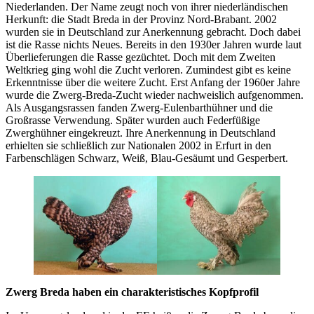
Niederlanden. Der Name zeugt noch von ihrer niederländischen
Herkunft: die Stadt Breda in der Provinz Nord-Brabant. 2002
wurden sie in Deutschland zur Anerkennung gebracht. Doch dabei
ist die Rasse nichts Neues. Bereits in den 1930er Jahren wurde laut
Überlieferungen die Rasse gezüchtet. Doch mit dem Zweiten
Weltkrieg ging wohl die Zucht verloren. Zumindest gibt es keine
Erkenntnisse über die weitere Zucht. Erst Anfang der 1960er Jahre
wurde die Zwerg-Breda-Zucht wieder nachweislich aufgenommen.
Als Ausgangsrassen fanden Zwerg-Eulenbarthühner und die
Großrasse Verwendung. Später wurden auch Federfüßige
Zwerghühner eingekreuzt. Ihre Anerkennung in Deutschland
erhielten sie schließlich zur Nationalen 2002 in Erfurt in den
Farbenschlägen Schwarz, Weiß, Blau-Gesäumt und Gesperbert.
Zwerg Breda haben ein charakteristisches Kopfprofil