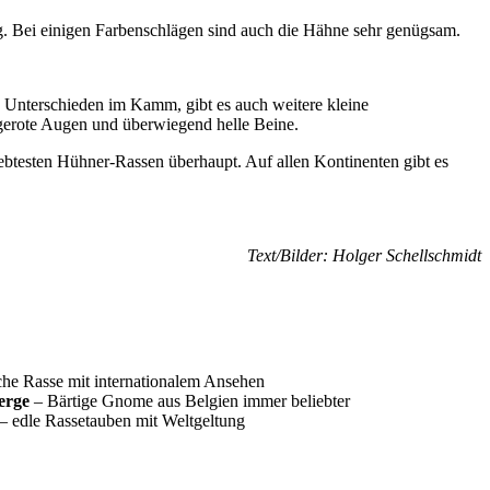
ig. Bei einigen Farbenschlägen sind auch die Hähne sehr genügsam.
n Unterschieden im Kamm, gibt es auch weitere kleine
erote Augen und überwiegend helle Beine.
btesten Hühner-Rassen überhaupt. Auf allen Kontinenten gibt es
Text/Bilder: Holger Schellschmidt
he Rasse mit internationalem Ansehen
erge
– Bärtige Gnome aus Belgien immer beliebter
– edle Rassetauben mit Weltgeltung