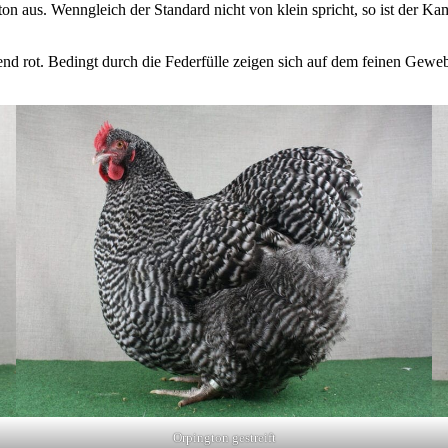
ton aus. Wenngleich der Standard nicht von klein spricht, so ist der Ka
t. Bedingt durch die Federfülle zeigen sich auf dem feinen Gewebe hä
Orpington gestreift