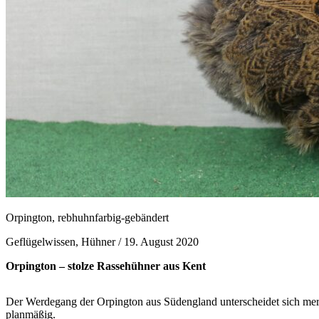
Orpington, rebhuhnfarbig-gebändert
Geflügelwissen, Hühner /
19. August 2020
Orpington – stolze Rassehühner aus Kent
Der Werdegang der Orpington aus Südengland unterscheidet sich merkl
planmäßig.