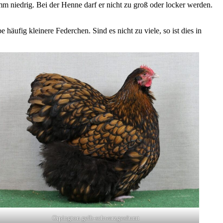
mm niedrig. Bei der Henne darf er nicht zu groß oder locker werden.
ufig kleinere Federchen. Sind es nicht zu viele, so ist dies in
Orpington gelb-schwarzgesäumt