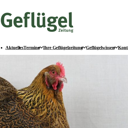
Aktuelles
Termine
Ihre Geflügelzeitung
Geflügelwissen
Kont