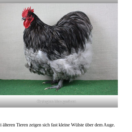
Orpington blau-gesäumt
 älteren Tieren zeigen sich fast kleine Wülste über dem Auge.