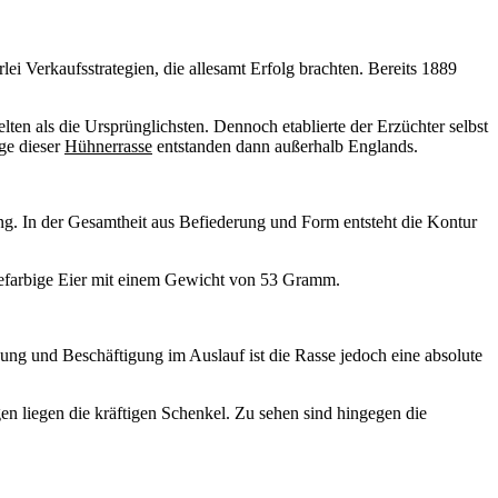
ei Verkaufsstrategien, die allesamt Erfolg brachten. Bereits 1889
en als die Ursprünglichsten. Dennoch etablierte der Erzüchter selbst
ge dieser
Hühnerrasse
entstanden dann außerhalb Englands.
ung. In der Gesamtheit aus Befiederung und Form entsteht die Kontur
mefarbige Eier mit einem Gewicht von 53 Gramm.
gung und Beschäftigung im Auslauf ist die Rasse jedoch eine absolute
gen liegen die kräftigen Schenkel. Zu sehen sind hingegen die