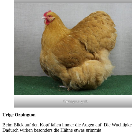
Orpington gelb
Urige Orpington
Beim Blick auf den Kopf fallen immer die Augen auf. Die Wuchtigkeit
Dadurch wirken besonders die Hähne etwas grimmig.