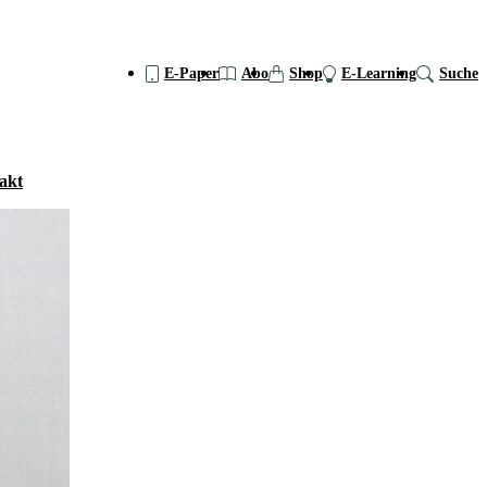
E-Paper
Abo
Shop
E-Learning
Suche
akt