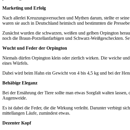
Marketing und Erfolg
Nach allerlei Kreuzungsversuchen und Mythen darum, stellte er seine H
waren sie auch in Deutschland heimisch und bestimmten die Presseber
Zunächst wurden die schwarzen, weißen und gelben Orpington herausge
noch die Braun-Porzellanfarbigen und Schwarz-Weißgescheckten. Sein
Wucht und Feder der Orpington
Niemals dürfen Orpington klein oder zierlich wirken. Die weiche und 
eines Würfels.
Dabei wird beim Hahn ein Gewicht von 4 bis 4,5 kg und bei der Hen
Behäbige Eleganz
Bei der Ernährung der Tiere sollte man etwas Sorgfalt walten lassen,
Augenweide.
Es ist dabei die Feder, die die Wirkung verleiht. Darunter verbirgt s
mittellangen Läufe, zumindest etwas.
Dezenter Kopf