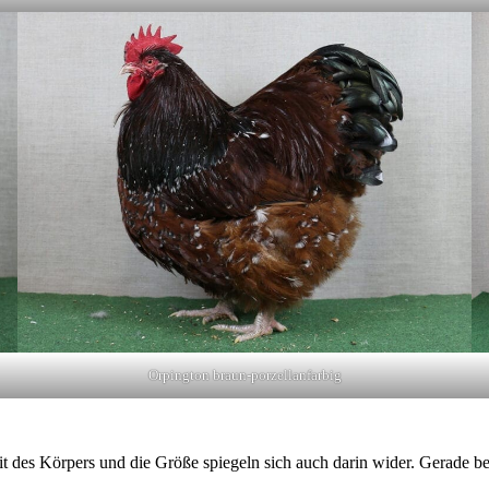
Orpington braun-porzellanfarbig
 des Körpers und die Größe spiegeln sich auch darin wider. Gerade bei