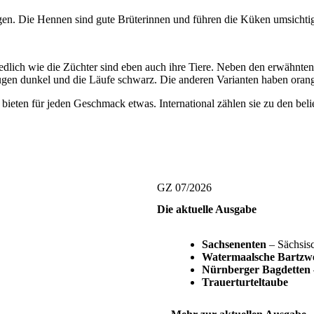
Eigen. Die Hennen sind gute Brüterinnen und führen die Küken umsicht
iedlich wie die Züchter sind eben auch ihre Tiere. Neben den erwähnte
n dunkel und die Läufe schwarz. Die anderen Varianten haben orang
ten für jeden Geschmack etwas. International zählen sie zu den belie
GZ 07/2026
Die aktuelle Ausgabe
Sachsenenten
– Sächsisc
Watermaalsche Bartzw
Nürnberger Bagdetten
Trauerturteltaube