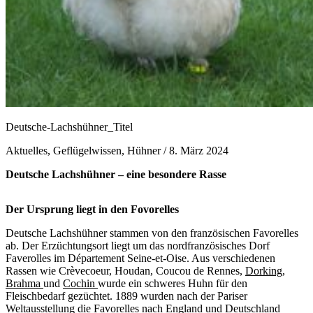
Deutsche-Lachshühner_Titel
Aktuelles, Geflügelwissen, Hühner /
8. März 2024
Deutsche Lachshühner – eine besondere Rasse
Der Ursprung liegt in den Fovorelles
Deutsche Lachshühner stammen von den französischen Favorelles
ab. Der Erzüchtungsort liegt um das nordfranzösisches Dorf
Faverolles im Département Seine-et-Oise. Aus verschiedenen
Rassen wie Crèvecoeur, Houdan, Coucou de Rennes,
Dorking
,
Brahma
und
Cochin
wurde ein schweres Huhn für den
Fleischbedarf gezüchtet. 1889 wurden nach der Pariser
Weltausstellung die Favorelles nach England und Deutschland