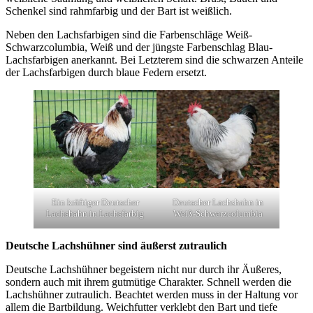
Schenkel sind rahmfarbig und der Bart ist weißlich.
Neben den Lachsfarbigen sind die Farbenschläge Weiß-
Schwarzcolumbia, Weiß und der jüngste Farbenschlag Blau-
Lachsfarbigen anerkannt. Bei Letzterem sind die schwarzen Anteile
der Lachsfarbigen durch blaue Federn ersetzt.
Ein kräftiger Deutscher
Deutscher Lachshahn in
Lachshahn in Lachsfarbig
Weiß-Schwarzcolumbia
Deutsche Lachshühner sind äußerst zutraulich
Deutsche Lachshühner begeistern nicht nur durch ihr Äußeres,
sondern auch mit ihrem gutmütige Charakter. Schnell werden die
Lachshühner zutraulich. Beachtet werden muss in der Haltung vor
allem die Bartbildung. Weichfutter verklebt den Bart und tiefe