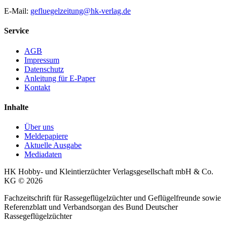
E-Mail:
gefluegelzeitung@hk-verlag.de
Service
AGB
Impressum
Datenschutz
Anleitung für E-Paper
Kontakt
Inhalte
Über uns
Meldepapiere
Aktuelle Ausgabe
Mediadaten
HK Hobby- und Kleintierzüchter Verlagsgesellschaft mbH & Co.
KG © 2026
Fachzeitschrift für Rassegeflügelzüchter und Geflügelfreunde sowie
Referenzblatt und Verbandsorgan des Bund Deutscher
Rassegeflügelzüchter