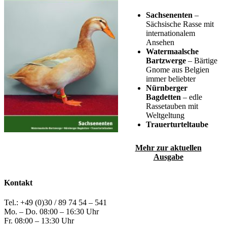
Sachsenenten
–
Sächsische Rasse mit
internationalem
Ansehen
Watermaalsche
Bartzwerge
– Bärtige
Gnome aus Belgien
immer beliebter
Nürnberger
Bagdetten
– edle
Rassetauben mit
Weltgeltung
Trauerturteltaube
Mehr zur aktuellen
Ausgabe
Kontakt
Tel.: +49 (0)30 / 89 74 54 – 541
Mo. – Do. 08:00 – 16:30 Uhr
Fr. 08:00 – 13:30 Uhr