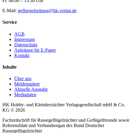
Fr. 08:00 – 13:30 Uhr
E-Mail:
gefluegelzeitung@hk-verlag.de
Service
AGB
Impressum
Datenschutz
Anleitung für E-Paper
Kontakt
Inhalte
Über uns
Meldepapiere
Aktuelle Ausgabe
Mediadaten
HK Hobby- und Kleintierzüchter Verlagsgesellschaft mbH & Co.
KG © 2026
Fachzeitschrift für Rassegeflügelzüchter und Geflügelfreunde sowie
Referenzblatt und Verbandsorgan des Bund Deutscher
Rassegeflügelzüchter