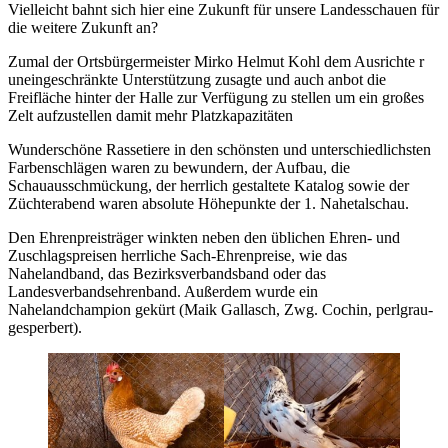
Vielleicht bahnt sich hier eine Zukunft für unsere Landesschauen für
die weitere Zukunft an?
Zumal der Ortsbürgermeister Mirko Helmut Kohl dem Ausrichte r
uneingeschränkte Unterstützung zusagte und auch anbot die
Freifläche hinter der Halle zur Verfügung zu stellen um ein großes
Zelt aufzustellen damit mehr Platzkapazitäten
Wunderschöne Rassetiere in den schönsten und unterschiedlichsten
Farbenschlägen waren zu bewundern, der Aufbau, die
Schauausschmückung, der herrlich gestaltete Katalog sowie der
Züchterabend waren absolute Höhepunkte der 1. Nahetalschau.
Den Ehrenpreisträger winkten neben den üblichen Ehren- und
Zuschlagspreisen herrliche Sach-Ehrenpreise, wie das
Nahelandband, das Bezirksverbandsband oder das
Landesverbandsehrenband. Außerdem wurde ein
Nahelandchampion gekürt (Maik Gallasch, Zwg. Cochin, perlgrau-
gesperbert).