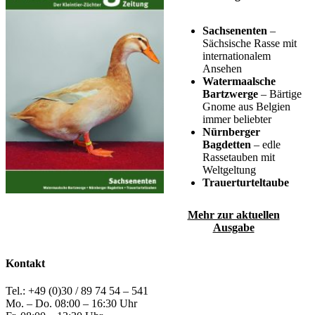
Sachsenenten
–
Sächsische Rasse mit
internationalem
Ansehen
Watermaalsche
Bartzwerge
– Bärtige
Gnome aus Belgien
immer beliebter
Nürnberger
Bagdetten
– edle
Rassetauben mit
Weltgeltung
Trauerturteltaube
Mehr zur aktuellen
Ausgabe
Kontakt
Tel.: +49 (0)30 / 89 74 54 – 541
Mo. – Do. 08:00 – 16:30 Uhr