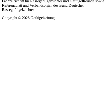
Fachzeitschrift für Rassegeflügelzüchter und Geflügelfreunde sowie
Referenzblatt und Verbandsorgan des Bund Deutscher
Rassegeflügelzüchter
Copyright © 2026 Geflügelzeitung