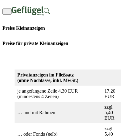
Zum
Inhalt
springen
Preise Kleinanzeigen
Preise für private Kleinanzeigen
Privatanzeigen im Fließsatz
(ohne Nachlässe, inkl. MwSt.)
je angefangene Zeile 4,30 EUR
17,20
(mindestens 4 Zeilen)
EUR
zzgl.
… und mit Rahmen
5,40
EUR
zzgl.
… oder Fonds (gelb)
5,40