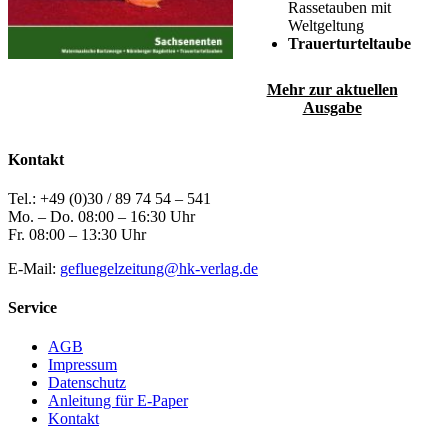
Rassetauben mit
Weltgeltung
Trauerturteltaube
Mehr zur aktuellen
Ausgabe
Kontakt
Tel.: +49 (0)30 / 89 74 54 – 541
Mo. – Do. 08:00 – 16:30 Uhr
Fr. 08:00 – 13:30 Uhr
E-Mail:
gefluegelzeitung@hk-verlag.de
Service
AGB
Impressum
Datenschutz
Anleitung für E-Paper
Kontakt