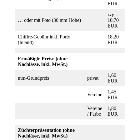
EUR
zzgl.
… oder mit Foto (30 mm Höhe)
10,70
EUR
Chiffre-Gebühr inkl. Porto
18,20
(Inland)
EUR
Ermäßigte Preise (ohne
Nachlässe, inkl. MwSt.)
1,60
mm-Grundpreis
privat
EUR
1,45
Vereine
EUR
Vereine
1,80
/ Farbe
EUR
Züchterpräsentation (ohne
Nachlässe, inkl. MwSt.)