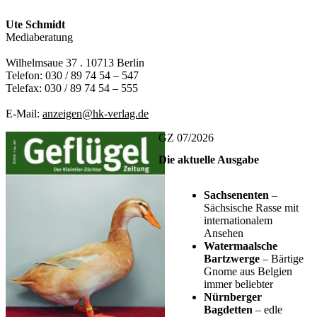
Ute Schmidt
Mediaberatung
Wilhelmsaue 37 . 10713 Berlin
Telefon: 030 / 89 74 54 – 547
Telefax: 030 / 89 74 54 – 555
E-Mail:
anzeigen@hk-verlag.de
GZ 07/2026
Die aktuelle Ausgabe
Sachsenenten
–
Sächsische Rasse mit
internationalem
Ansehen
Watermaalsche
Bartzwerge
– Bärtige
Gnome aus Belgien
immer beliebter
Nürnberger
Bagdetten
– edle