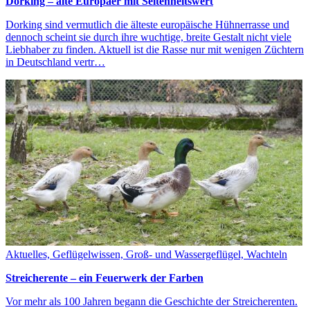
Dorking – alte Europäer mit Seltenheitswert
Dorking sind vermutlich die älteste europäische Hühnerrasse und
dennoch scheint sie durch ihre wuchtige, breite Gestalt nicht viele
Liebhaber zu finden. Aktuell ist die Rasse nur mit wenigen Züchtern
in Deutschland vertr…
Aktuelles, Geflügelwissen, Groß- und Wassergeflügel, Wachteln
Streicherente – ein Feuerwerk der Farben
Vor mehr als 100 Jahren begann die Geschichte der Streicherenten.