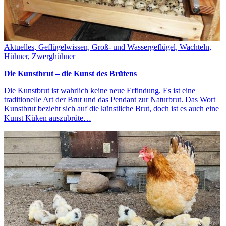
Aktuelles, Geflügelwissen, Groß- und Wassergeflügel, Wachteln,
Hühner, Zwerghühner
Die Kunstbrut – die Kunst des Brütens
Die Kunstbrut ist wahrlich keine neue Erfindung. Es ist eine
traditionelle Art der Brut und das Pendant zur Naturbrut. Das Wort
Kunstbrut bezieht sich auf die künstliche Brut, doch ist es auch eine
Kunst Küken auszubrüte…