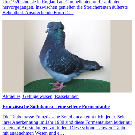
Um 1920 sind sie in England ausCampellenten und Laufenten
hervorgegangen. Inzwischen genießen die Streicherenten äußerste
Beliebtheit. Ansprechende Form D…
Aktuelles, Geflügelwissen, Rassetauben
Französische Sottobanca – eine seltene Formentaube
Die Taubenrasse Französische Sottobanca kennt nicht jeder. Seit
ihrer Anerkennung im Jahr 1988 sind diese Formentauben leider nur
selten auf Ausstellungen zu finden. Diese schöne, schwere Taube
mit angenehmen Wesen und e…