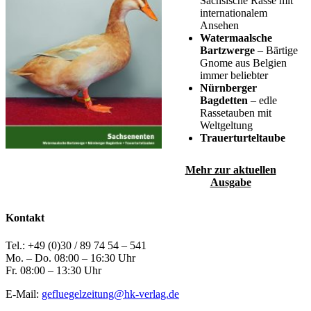
Sächsische Rasse mit
internationalem
Ansehen
Watermaalsche
Bartzwerge
– Bärtige
Gnome aus Belgien
immer beliebter
Nürnberger
Bagdetten
– edle
Rassetauben mit
Weltgeltung
Trauerturteltaube
Mehr zur aktuellen
Ausgabe
Kontakt
Tel.: +49 (0)30 / 89 74 54 – 541
Mo. – Do. 08:00 – 16:30 Uhr
Fr. 08:00 – 13:30 Uhr
E-Mail:
gefluegelzeitung@hk-verlag.de