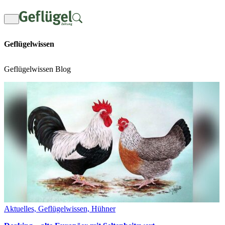
Zum
Inhalt
springen
Geflügelwissen
Geflügelwissen Blog
Aktuelles, Geflügelwissen, Hühner