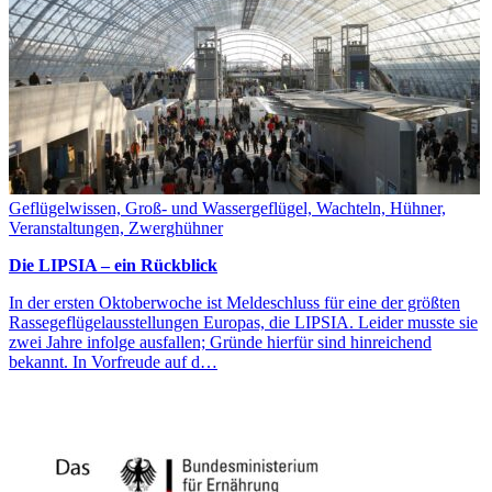
Geflügelwissen, Groß- und Wassergeflügel, Wachteln, Hühner,
Veranstaltungen, Zwerghühner
Die LIPSIA – ein Rückblick
In der ersten Oktoberwoche ist Meldeschluss für eine der größten
Rassegeflügelausstellungen Europas, die LIPSIA. Leider musste sie
zwei Jahre infolge ausfallen; Gründe hierfür sind hinreichend
bekannt. In Vorfreude auf d…