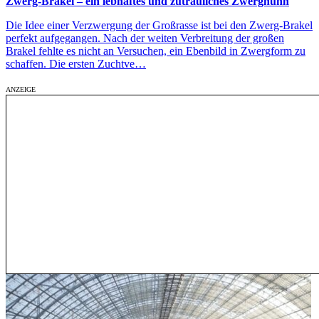
Zwerg-Brakel – ein lebhaftes und zutrauliches Zwerghuhn
Die Idee einer Verzwergung der Großrasse ist bei den Zwerg-Brakel
perfekt aufgegangen. Nach der weiten Verbreitung der großen
Brakel fehlte es nicht an Versuchen, ein Ebenbild in Zwergform zu
schaffen. Die ersten Zuchtve…