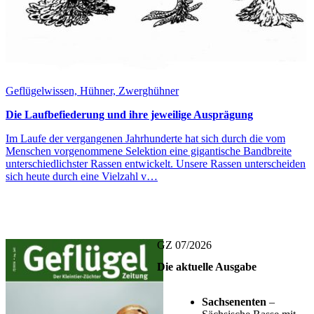
Geflügelwissen, Hühner, Zwerghühner
Die Laufbefiederung und ihre jeweilige Ausprägung
Im Laufe der vergangenen Jahrhunderte hat sich durch die vom
Menschen vorgenommene Selektion eine gigantische Bandbreite
unterschiedlichster Rassen entwickelt. Unsere Rassen unterscheiden
sich heute durch eine Vielzahl v…
GZ 07/2026
Die aktuelle Ausgabe
Sachsenenten
–