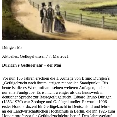
Dürigen-Mai
Aktuelles, Geflügelwissen /
7. Mai 2021
Dürigen´s Geflügeljahr – der Mai
Vor nun 135 Jahren erschien die 1. Auflage von Bruno Dürigen´s
„Geflügelzucht nach ihrem jetzigen rationellen Standpunkt“. Bis
heute ist dieses Werk, mitsamt seinen weiteren Auflagen, mehr als
nur eine Fundgrube. Es ist nicht weniger als das Basiswerk in
deutscher Sprache zur Rassegeflügelzucht. Eduard Bruno Dürigen
(1853-1930) war Zoologe und Geflügelkundler. Er wurde 1906
erster Honorardozent für Geflügelzucht in Deutschland und lehrte
an der Landwirtschaftlichen Hochschule in Berlin, die ihn 1925 zum
Honorarprofessor für Geflügelzuchtlehre berief. Den Jahresverlauf