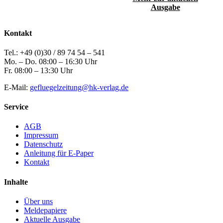
Ausgabe
Kontakt
Tel.: +49 (0)30 / 89 74 54 – 541
Mo. – Do. 08:00 – 16:30 Uhr
Fr. 08:00 – 13:30 Uhr
E-Mail:
gefluegelzeitung@hk-verlag.de
Service
AGB
Impressum
Datenschutz
Anleitung für E-Paper
Kontakt
Inhalte
Über uns
Meldepapiere
Aktuelle Ausgabe