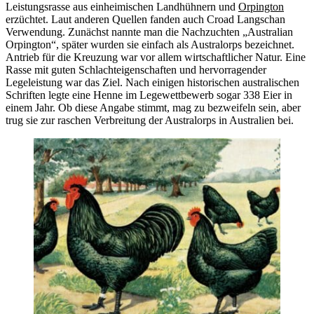
Leistungsrasse aus einheimischen Landhühnern und
Orpington
erzüchtet. Laut anderen Quellen fanden auch Croad Langschan
Verwendung. Zunächst nannte man die Nachzuchten „Australian
Orpington“, später wurden sie einfach als Australorps bezeichnet.
Antrieb für die Kreuzung war vor allem wirtschaftlicher Natur. Eine
Rasse mit guten Schlachteigenschaften und hervorragender
Legeleistung war das Ziel. Nach einigen historischen australischen
Schriften legte eine Henne im Legewettbewerb sogar 338 Eier in
einem Jahr. Ob diese Angabe stimmt, mag zu bezweifeln sein, aber
trug sie zur raschen Verbreitung der Australorps in Australien bei.