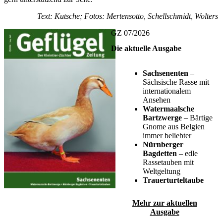
Text: Kutsche; Fotos: Mertensotto, Schellschmidt, Wolters
GZ 07/2026
Die aktuelle Ausgabe
Sachsenenten
–
Sächsische Rasse mit
internationalem
Ansehen
Watermaalsche
Bartzwerge
– Bärtige
Gnome aus Belgien
immer beliebter
Nürnberger
Bagdetten
– edle
Rassetauben mit
Weltgeltung
Trauerturteltaube
Mehr zur aktuellen
Ausgabe