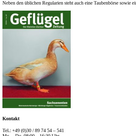
Neben den üblichen Regularien steht auch eine Taubenbörse sowie ei
Kontakt
Tel.: +49 (0)30 / 89 74 54 – 541
Mo. – Do. 08:00 – 16:30 Uhr