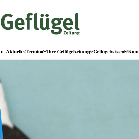
Aktuelles
Termine
Ihre Geflügelzeitung
Geflügelwissen
Kont