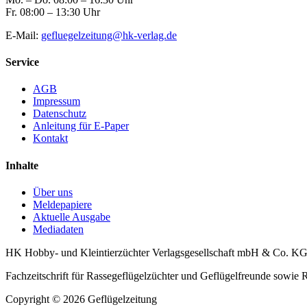
Fr. 08:00 – 13:30 Uhr
E-Mail:
gefluegelzeitung@hk-verlag.de
Service
AGB
Impressum
Datenschutz
Anleitung für E-Paper
Kontakt
Inhalte
Über uns
Meldepapiere
Aktuelle Ausgabe
Mediadaten
HK Hobby- und Kleintierzüchter Verlagsgesellschaft mbH & Co. K
Fachzeitschrift für Rassegeflügelzüchter und Geflügelfreunde sowie
Copyright © 2026 Geflügelzeitung