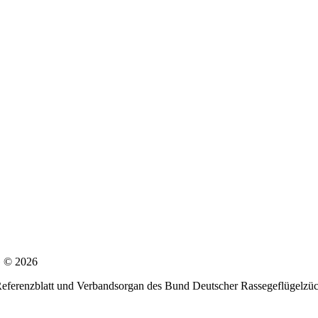
G © 2026
 Referenzblatt und Verbandsorgan des Bund Deutscher Rassegeflügelzüc