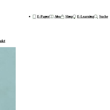
E-Paper
Abo
Shop
E-Learning
Suche
akt