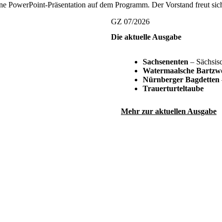
ne PowerPoint-Präsentation auf dem Programm. Der Vorstand freut sich
GZ 07/2026
Die aktuelle Ausgabe
Sachsenenten
– Sächsisc
Watermaalsche Bartzw
Nürnberger Bagdetten
Trauerturteltaube
Mehr zur aktuellen Ausgabe