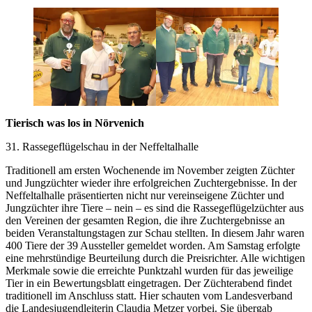
Tierisch was los in Nörvenich
31. Rassegeflügelschau in der Neffeltalhalle
Traditionell am ersten Wochenende im November zeigten Züchter
und Jungzüchter wieder ihre erfolgreichen Zuchtergebnisse. In der
Neffeltalhalle präsentierten nicht nur vereinseigene Züchter und
Jungzüchter ihre Tiere – nein – es sind die Rassegeflügelzüchter aus
den Vereinen der gesamten Region, die ihre Zuchtergebnisse an
beiden Veranstaltungstagen zur Schau stellten. In diesem Jahr waren
400 Tiere der 39 Aussteller gemeldet worden. Am Samstag erfolgte
eine mehrstündige Beurteilung durch die Preisrichter. Alle wichtigen
Merkmale sowie die erreichte Punktzahl wurden für das jeweilige
Tier in ein Bewertungsblatt eingetragen. Der Züchterabend findet
traditionell im Anschluss statt. Hier schauten vom Landesverband
die Landesjugendleiterin Claudia Metzer vorbei. Sie übergab