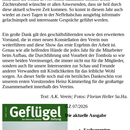
Züchterabend wünschte er allen Anwesenden, dass sie heil durch
diese aktuell schwere Zeit kommen. So konnt in diesem Jahr auch
wieder an zwei Tagen in der Neffeltalschau ausgiebig informativ
gefachsimpelt und interessante Gespräche geführt werden.
Ein große Dank gilt den geschäftsführenden sowie den erweiterten
Vorstand, die in einer neuen Konstellation den Verein nun
weiterführen und diese Show das erste Ergebnis der Arbeit ist.
Genau wie alle helfenden Hände die jedes Jahr für die Mitarbeiter
beim Aufbau, die Durchführung und Vorarbeit der Tombola so wie
unsere beiden Vereinsengel, die immer nicht nur für die Mitglieder,
sondern auch für unsere Interessenten zur Schau und Freunde
anderer Verwandten mit Köstlichkeiten für das leibliche Wohl
sorgen. An dieser Stelle noch mal ein herzliches Dankeschön von
unserem ersten Vorsitzenden Heinz Kämmerling für die großartige
Zusammenarbeit innerhalb des Vereins.
Text: A.K. Verein; Fotos: Florian Heller Sa.Ha.
GZ 07/2026
Die aktuelle Ausgabe
Sachsenenten
–