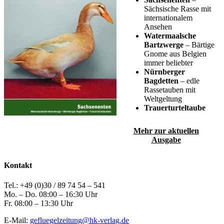
Sächsische Rasse mit
internationalem
Ansehen
Watermaalsche
Bartzwerge
– Bärtige
Gnome aus Belgien
immer beliebter
Nürnberger
Bagdetten
– edle
Rassetauben mit
Weltgeltung
Trauerturteltaube
Mehr zur aktuellen
Ausgabe
Kontakt
Tel.: +49 (0)30 / 89 74 54 – 541
Mo. – Do. 08:00 – 16:30 Uhr
Fr. 08:00 – 13:30 Uhr
E-Mail:
gefluegelzeitung@hk-verlag.de