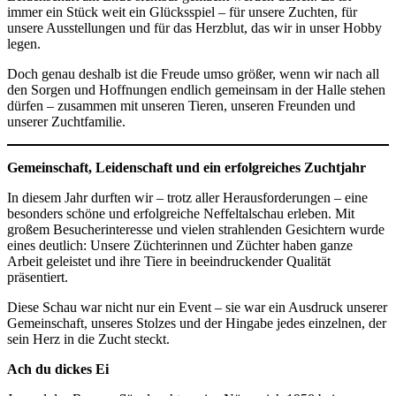
immer ein Stück weit ein Glücksspiel – für unsere Zuchten, für
unsere Ausstellungen und für das Herzblut, das wir in unser Hobby
legen.
Doch genau deshalb ist die Freude umso größer, wenn wir nach all
den Sorgen und Hoffnungen endlich gemeinsam in der Halle stehen
dürfen – zusammen mit unseren Tieren, unseren Freunden und
unserer Zuchtfamilie.
Gemeinschaft, Leidenschaft und ein erfolgreiches Zuchtjahr
In diesem Jahr durften wir – trotz aller Herausforderungen – eine
besonders schöne und erfolgreiche Neffeltalschau erleben. Mit
großem Besucherinteresse und vielen strahlenden Gesichtern wurde
eines deutlich: Unsere Züchterinnen und Züchter haben ganze
Arbeit geleistet und ihre Tiere in beeindruckender Qualität
präsentiert.
Diese Schau war nicht nur ein Event – sie war ein Ausdruck unserer
Gemeinschaft, unseres Stolzes und der Hingabe jedes einzelnen, der
sein Herz in die Zucht steckt.
Ach du dickes Ei