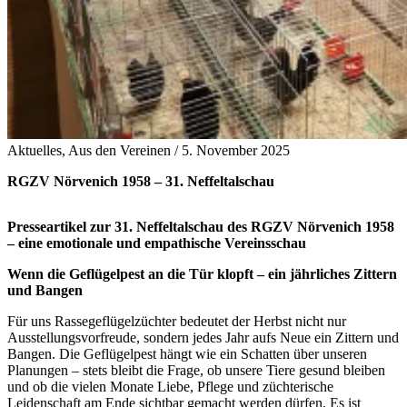
Aktuelles, Aus den Vereinen /
5. November 2025
RGZV Nörvenich 1958 – 31. Neffeltalschau
Presseartikel zur 31. Neffeltalschau des RGZV Nörvenich 1958
– eine emotionale und empathische Vereinsschau
Wenn die Geflügelpest an die Tür klopft – ein jährliches Zittern
und Bangen
Für uns Rassegeflügelzüchter bedeutet der Herbst nicht nur
Ausstellungsvorfreude, sondern jedes Jahr aufs Neue ein Zittern und
Bangen. Die Geflügelpest hängt wie ein Schatten über unseren
Planungen – stets bleibt die Frage, ob unsere Tiere gesund bleiben
und ob die vielen Monate Liebe, Pflege und züchterische
Leidenschaft am Ende sichtbar gemacht werden dürfen. Es ist