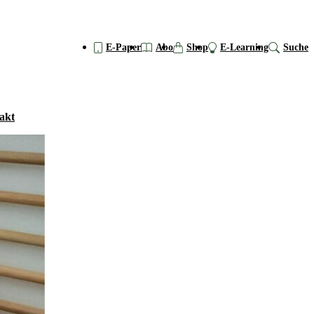
E-Paper
Abo
Shop
E-Learning
Suche
akt