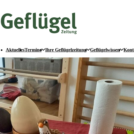
Aktuelles
Termine
Ihre Geflügelzeitung
Geflügelwissen
Kont