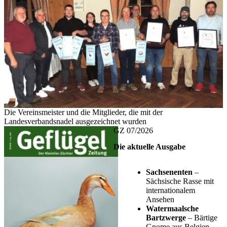
Die Vereinsmeister und die Mitglieder, die mit der
Landesverbandsnadel ausgezeichnet wurden
GZ 07/2026
Die aktuelle Ausgabe
Sachsenenten
–
Sächsische Rasse mit
internationalem
Ansehen
Watermaalsche
Bartzwerge
– Bärtige
Gnome aus Belgien