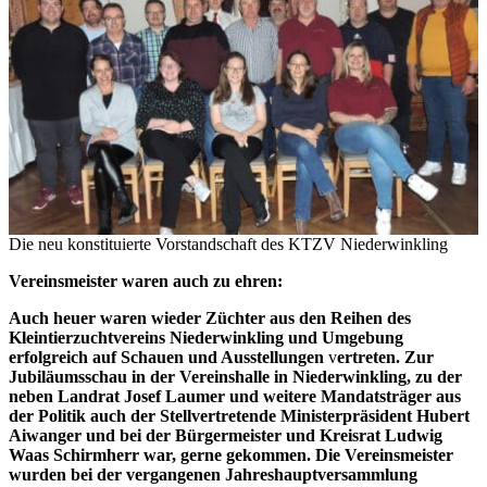
Die neu konstituierte Vorstandschaft des KTZV Niederwinkling
Vereinsmeister waren auch zu ehren:
Auch heuer waren wieder Züchter aus den Reihen des
Kleintierzuchtvereins Niederwinkling und Umgebung
erfolgreich auf Schauen und Ausstellungen
v
ertreten.
Zur
Jubiläumsschau in der Vereinshalle in Niederwinkling, zu der
neben
Landrat Josef Laumer und weitere Mandatsträger aus
der Politik auch der
Stellvertretende Ministerpräsident Hubert
Aiwanger und bei der Bürgermeister und Kreisrat Ludwig
Waas Schirmherr war, gerne gekommen.
Die Vereinsmeister
wurden bei der vergangenen Jahreshauptversammlung