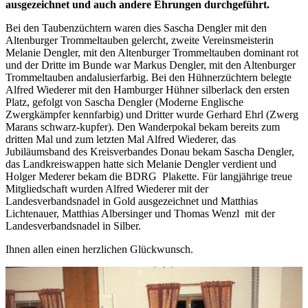
ausgezeichnet und auch andere Ehrungen durchgeführt.
Bei den Taubenzüchtern waren dies Sascha Dengler mit den
Altenburger Trommeltauben gelercht, zweite Vereinsmeisterin
Melanie Dengler, mit den Altenburger Trommeltauben dominant rot
und der Dritte im Bunde war Markus Dengler, mit den Altenburger
Trommeltauben andalusierfarbig. Bei den Hühnerzüchtern belegte
Alfred Wiederer mit den Hamburger Hühner silberlack den ersten
Platz, gefolgt von Sascha Dengler (Moderne Englische
Zwergkämpfer kennfarbig) und Dritter wurde Gerhard Ehrl (Zwerg
Marans schwarz-kupfer). Den Wanderpokal bekam bereits zum
dritten Mal und zum letzten Mal Alfred Wiederer, das
Jubiläumsband des Kreisverbandes Donau bekam Sascha Dengler,
das Landkreiswappen hatte sich Melanie Dengler verdient und
Holger Mederer bekam die BDRG Plakette. Für langjährige treue
Mitgliedschaft wurden Alfred Wiederer mit der
Landesverbandsnadel in Gold ausgezeichnet und Matthias
Lichtenauer, Matthias Albersinger und Thomas Wenzl mit der
Landesverbandsnadel in Silber.
Ihnen allen einen herzlichen Glückwunsch.