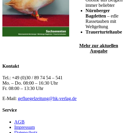
immer beliebter
Nürnberger
Bagdetten
– edle
Rassetauben mit
Weltgeltung
Trauerturteltaube
Mehr zur aktuellen
Ausgabe
Kontakt
Tel.: +49 (0)30 / 89 74 54 – 541
Mo. – Do. 08:00 – 16:30 Uhr
Fr. 08:00 – 13:30 Uhr
E-Mail:
gefluegelzeitung@hk-verlag.de
Service
AGB
Impressum
Datenschutz