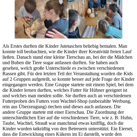
Als Erstes durften die Kinder Jutetaschen beliebig bemalen. Man
konnte toll beobachten, wie die Kinder ihrer Kreativität freien Lauf
ließen. Danach stand eine kleine Tierschau an, bei der die Mädchen
und Buben die Tiere sogar anfassen durften. Sie haben auch
gesehen, welch große Unterschiede es zwischen verschiedenen
Rassen gibt. Für den letzten Teil der Veranstaltung wurden die Kids
auf 2 Gruppen aufgeteilt, so konnte besser auf jede Frage der Kinder
eingegangen werden. Eine Gruppe startete mit einem Spiel, bei dem
die Kinder lernen durften, welches Futter für Hühner geeignet ist
und welches man meiden sollte. Sie durften auch an verschiedenen
Futterproben des Futters vom Wachtel-Shop (unbezahlte Werbung,
rein aus Überzeugung) riechen und dieses auch anfassen. Die
andere Gruppe startete mit einer Eierschau. Die Zuordnung der
unterschiedlichen Eier auf die verschiedenen Tiere, wie z. B. Huhn,
Taube, Wachtel, Strauß war manchmal etwas knifflig, doch die
Kinder wurden tatkräftig von den Betreuern unterstützt. Ein Eierset,
dass die Entwicklung eines Kükens im Ei darstellt, wurde den