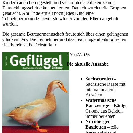
Kindern auch bereitgestellt und so konnten sie die einzelnen
Entwicklungsschritte kennen lernen. Danach wurden die Gruppen
getauscht. Am Ende erhielt noch jedes Kind eine
Teilnehmerurkunde, bevor sie wieder von den Eltern abgeholt
wurden.
Die gesamte Betreuermannschaft freute sich über einen gelungenen
Chicken Day. Die Teilnehmer und das Team Jugendleitung freuen
sich bereits aufs nächste Jahr.
GZ 07/2026
Die aktuelle Ausgabe
Sachsenenten
–
Sächsische Rasse mit
internationalem
Ansehen
Watermaalsche
Bartzwerge
– Bärtige
Gnome aus Belgien
immer beliebter
Nürnberger
Bagdetten
– edle
Rassetauben mit