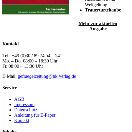
Weltgeltung
Trauerturteltaube
Mehr zur aktuellen
Ausgabe
Kontakt
Tel.: +49 (0)30 / 89 74 54 – 541
Mo. – Do. 08:00 – 16:30 Uhr
Fr. 08:00 – 13:30 Uhr
E-Mail:
gefluegelzeitung@hk-verlag.de
Service
AGB
Impressum
Datenschutz
Anleitung für E-Paper
Kontakt
Inhalte