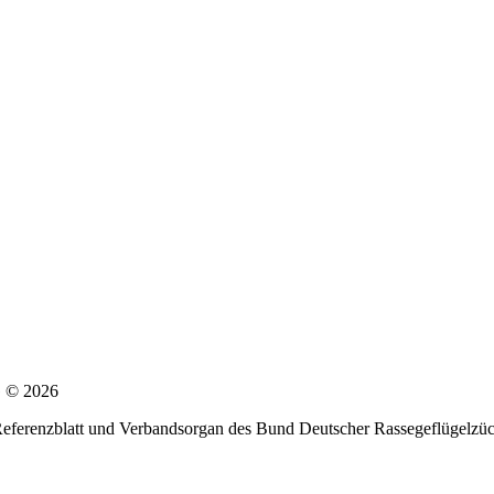
G © 2026
 Referenzblatt und Verbandsorgan des Bund Deutscher Rassegeflügelzüc