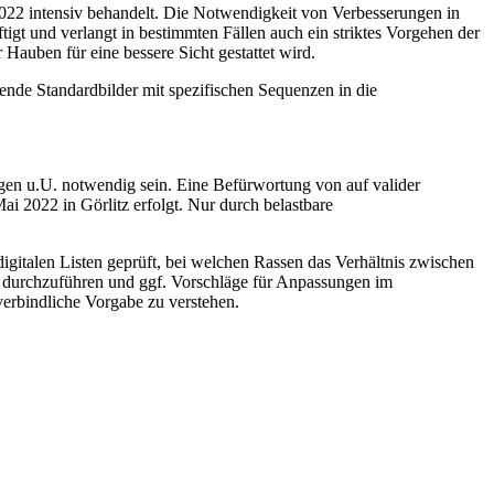
2022 intensiv behandelt. Die Notwendigkeit von Verbesserungen in
tigt und verlangt in bestimmten Fällen auch ein striktes Vorgehen der
Hauben für eine bessere Sicht gestattet wird.
hende Standardbilder mit spezifischen Sequenzen in die
n u.U. notwendig sein. Eine Befürwortung von auf valider
i 2022 in Görlitz erfolgt. Nur durch belastbare
gitalen Listen geprüft, bei welchen Rassen das Verhältnis zwischen
 durchzuführen und ggf. Vorschläge für Anpassungen im
verbindliche Vorgabe zu verstehen.