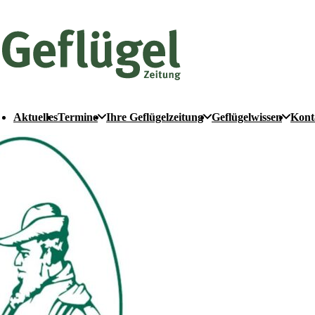
Aktuelles
Termine
Ihre Geflügelzeitung
Geflügelwissen
Kont