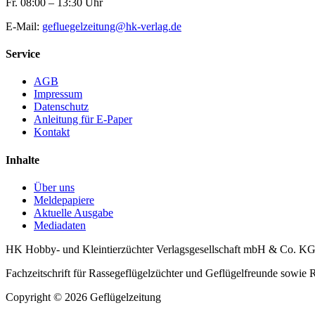
Fr. 08:00 – 13:30 Uhr
E-Mail:
gefluegelzeitung@hk-verlag.de
Service
AGB
Impressum
Datenschutz
Anleitung für E-Paper
Kontakt
Inhalte
Über uns
Meldepapiere
Aktuelle Ausgabe
Mediadaten
HK Hobby- und Kleintierzüchter Verlagsgesellschaft mbH & Co. K
Fachzeitschrift für Rassegeflügelzüchter und Geflügelfreunde sowie
Copyright © 2026 Geflügelzeitung