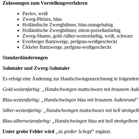
Zulassungen zum Vorstellungsverfahren
Pavlov, weiß
Zwerg-Phönix, blau
Holländische Zwerghühner, blau-orangehalsig
Holländische Zwerghühner, zitron-porzellanfarbig
Zwerg-Shamo, gold-/silber-weizenfarbig, weiß, schwarz
Everberger Bartzwerge, perlgrau-weißgescheckt
Ükkeler Bartzwerge, perlgrau-weißgescheckt
Standardänderungen
Sulmtaler und Zwerg-Sulmtaler
Es erfolgt eine Änderung zur Handschwingenzeichnung in folgendem
Gold-weizenfarbig: „Handschwingen mattschwarz mit braunem Au
Blau-weizenfarbig: „Handschwingen blau mit braunem Außenrand“
Silber-weizenfarbig: „Handschwingen mattschwarz mit hell strohg
Blau-silberweizenfarbig: „Handschwingen blau mit hell strohgelbe
Unter grobe Fehler wird
„zu großer Schopf“
ergänzt.