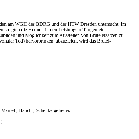
e wurden am WGH des BDRG und der HTW Dresden untersucht. Im
n, zeigten die Hennen in den Leistungsprüfungen ein
ubilden und Möglichkeit zum Ausstellen von Bruteiersätzen zu
yonaler Tod) hervorbringen, abzuzielen, wird das Brutei-
 Mantel-, Bauch-, Schenkelgefieder.
g.