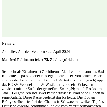
News_2
Aktuelles, Aus den Vereinen /
22. April 2024
Manfred Pohlmann feiert 75. Züchterjubiläum
Seit mehr als 75 Jahren ist Zuchtfreund Manfred Pohlmann aus Bad
Rothenfelde passionierter Rassegeflügelzüchter. Von seinem Vater
erbte er die Liebe zu dieser. Bereits 1948 trat er in die Jugendgruppe
des RGZV Versmeld im LV Westfalen-Lippe ein. Er begann
zunächst mit der Zucht der gestreiften Zwerg-­Plymouth Rocks. lm
Jahr 1950 gesellten sich zwei Paare Strasser in Blau ohne Binden in
seine Anlage. Diese Rasse begleitet ihn bis heute. Die größten
Erfolge stellten sich bei den Chabos in Schwarz mit weißen Tupfen,
Deutsche Zwerg-­Lachshühner und die vom Vater übernommenen