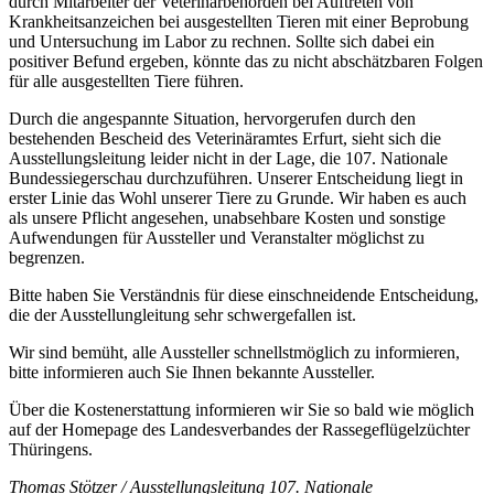
durch Mitarbeiter der Veterinärbehörden bei Auftreten von
Krankheitsanzeichen bei ausgestellten Tieren mit einer Beprobung
und Untersuchung im Labor zu rechnen. Sollte sich dabei ein
positiver Befund ergeben, könnte das zu nicht abschätzbaren Folgen
für alle ausgestellten Tiere führen.
Durch die angespannte Situation, hervorgerufen durch den
bestehenden Bescheid des Veterinäramtes Erfurt, sieht sich die
Ausstellungsleitung leider nicht in der Lage, die 107. Nationale
Bundessiegerschau durchzuführen. Unserer Entscheidung liegt in
erster Linie das Wohl unserer Tiere zu Grunde. Wir haben es auch
als unsere Pflicht angesehen, unabsehbare Kosten und sonstige
Aufwendungen für Aussteller und Veranstalter möglichst zu
begrenzen.
Bitte haben Sie Verständnis für diese einschneidende Entscheidung,
die der Ausstellungleitung sehr schwergefallen ist.
Wir sind bemüht, alle Aussteller schnellstmöglich zu informieren,
bitte informieren auch Sie Ihnen bekannte Aussteller.
Über die Kostenerstattung informieren wir Sie so bald wie möglich
auf der Homepage des Landesverbandes der Rassegeflügelzüchter
Thüringens.
Thomas Stötzer / Ausstellungsleitung 107. Nationale