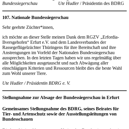
Bundessiegerschau Ute Hudler
/ Präsidentin des BDRG
107. Nationale Bundessiegerschau
Sehr geehrte Züchter*innen,
ich möchte an dieser Stelle meinen Dank dem RGZV „Erfordia-
Ilversgehofen“ Erfurt e.V. und dem Landesverbandes der
Rassegeflügelzüchter Thüringens für ihre Bereitschaft und ihre
Anstrengungen im Vorfeld der Nationalen Bundessiegerschau
aussprechen. In den letzten Tagen haben wir uns regelmäßig über
alle Möglichkeiten ausgetauscht und nach Abwägung aller
einschlägigen Kriterien und Ressourcen bleibt dies die beste Wahl
zum Wohl unserer Tiere.
Ute Hudler / Präsidentin BDRG e. V.
Stellungnahme zur Absage der Bundessiegerschau in Erfurt
Gemeinsames Stellungnahme des BDRG, seines Beirates für
Tier- und Artenschutz sowie der Ausstellungsleitungen von
Bundesschauen