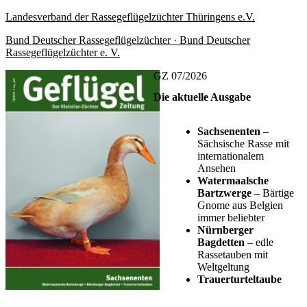
Landesverband der Rassegeflügelzüchter Thüringens e.V.
Bund Deutscher Rassegeflügelzüchter · Bund Deutscher
Rassegeflügelzüchter e. V.
GZ 07/2026
Die aktuelle Ausgabe
Sachsenenten
–
Sächsische Rasse mit
internationalem
Ansehen
Watermaalsche
Bartzwerge
– Bärtige
Gnome aus Belgien
immer beliebter
Nürnberger
Bagdetten
– edle
Rassetauben mit
Weltgeltung
Trauerturteltaube