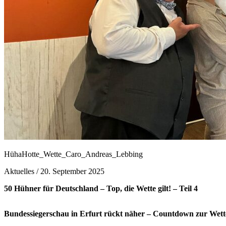
HühaHotte_Wette_Caro_Andreas_Lebbing
Aktuelles /
20. September 2025
50 Hühner für Deutschland – Top, die Wette gilt! – Teil 4
Bundessiegerschau in Erfurt rückt näher – Countdown zur Wette