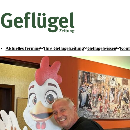
Aktuelles
Termine
Ihre Geflügelzeitung
Geflügelwissen
Kont