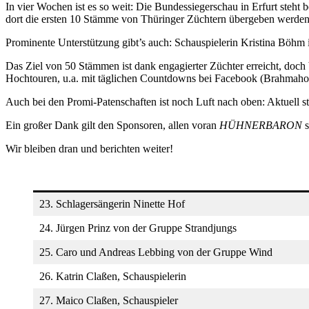
In vier Wochen ist es so weit: Die Bundessiegerschau in Erfurt steh
dort die ersten 10 Stämme von Thüringer Züchtern übergeben werden
Prominente Unterstützung gibt’s auch: Schauspielerin Kristina Böhm i
Das Ziel von 50 Stämmen ist dank engagierter Züchter erreicht, doch 
Hochtouren, u.a. mit täglichen Countdowns bei Facebook (Brahmah
Auch bei den Promi-Patenschaften ist noch Luft nach oben: Aktuell s
Ein großer Dank gilt den Sponsoren, allen voran
HÜHNERBARON
s
Wir bleiben dran und berichten weiter!
23. Schlagersängerin Ninette Hof
24. Jürgen Prinz von der Gruppe Strandjungs
25. Caro und Andreas Lebbing von der Gruppe Wind
26. Katrin Claßen, Schauspielerin
27. Maico Claßen, Schauspieler