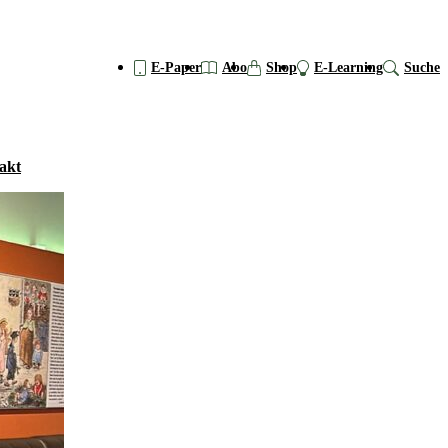
E-Paper
Abo
Shop
E-Learning
Suche
akt