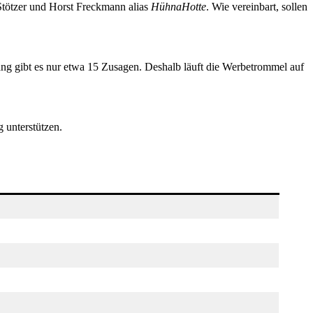
 Stötzer und Horst Freckmann alias
HühnaHotte
. Wie vereinbart, sollen
lang gibt es nur etwa 15 Zusagen. Deshalb läuft die Werbetrommel auf
g unterstützen.