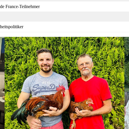
 de France-Teilnehmer
eitspolitiker