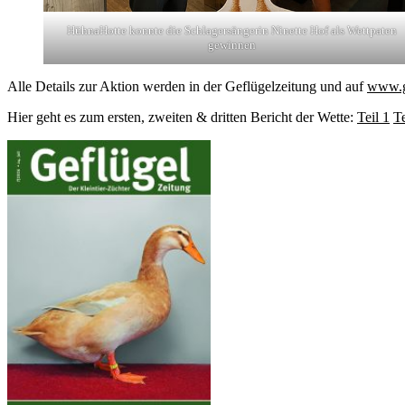
HühnaHotte konnte die Schlagersängerin Ninette Hof als Wettpaten
gewinnen
Alle Details zur Aktion werden in der Geflügelzeitung und auf
www.g
Hier geht es zum ersten, zweiten & dritten Bericht der Wette:
Teil 1
Te