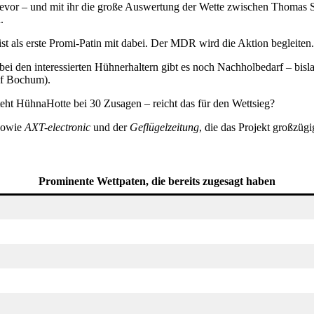
t bevor – und mit ihr die große Auswertung der Wette zwischen Thomas
.
st als erste Promi-Patin mit dabei. Der MDR wird die Aktion begleiten.
bei den interessierten Hühnerhaltern gibt es noch Nachholbedarf – bis
of Bochum).
teht HühnaHotte bei 30 Zusagen – reicht das für den Wettsieg?
owie
AXT-electronic
und der
Geflügelzeitung
, die das Projekt großzügi
Prominente Wettpaten, die bereits zugesagt haben